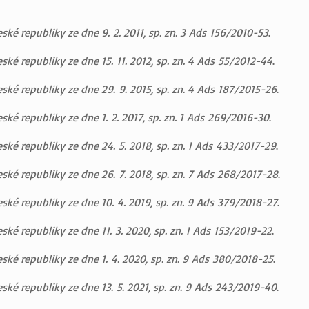
é republiky ze dne 9. 2. 2011, sp. zn. 3 Ads 156/2010-53
.
é republiky ze dne 15. 11. 2012, sp. zn. 4 Ads 55/2012-44
.
ké republiky ze dne 29. 9. 2015, sp. zn. 4 Ads 187/2015-26
.
é republiky ze dne 1. 2. 2017, sp. zn. 1 Ads 269/2016-30
.
é republiky ze dne 24. 5. 2018, sp. zn. 1 Ads 433/2017-29
.
ké republiky ze dne 26. 7. 2018, sp. zn. 7 Ads 268/2017-28
.
ké republiky ze dne 10. 4. 2019, sp. zn. 9 Ads 379/2018-27
.
é republiky ze dne 11. 3. 2020, sp. zn. 1 Ads 153/2019-22
.
ké republiky ze dne 1. 4. 2020, sp. zn. 9 Ads 380/2018-25
.
ké republiky ze dne 13. 5. 2021, sp. zn. 9 Ads 243/2019-40
.