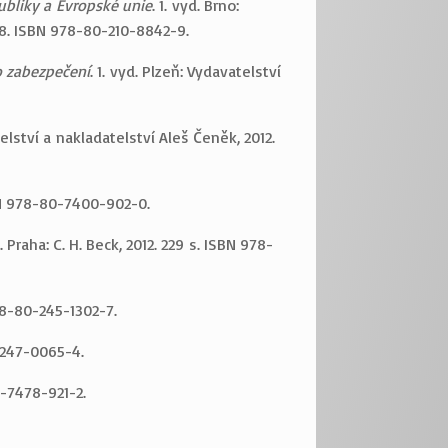
ubliky a Evropské unie
. 1. vyd. Brno:
538. ISBN 978-80-210-8842-9.
o zabezpečení
. 1. vyd. Plzeň: Vydavatelství
telství a nakladatelství Aleš Čeněk, 2012.
ISBN 978-80-7400-902-0.
d. Praha: C. H. Beck, 2012. 229 s. ISBN 978-
978-80-245-1302-7.
0-247-0065-4.
0-7478-921-2.