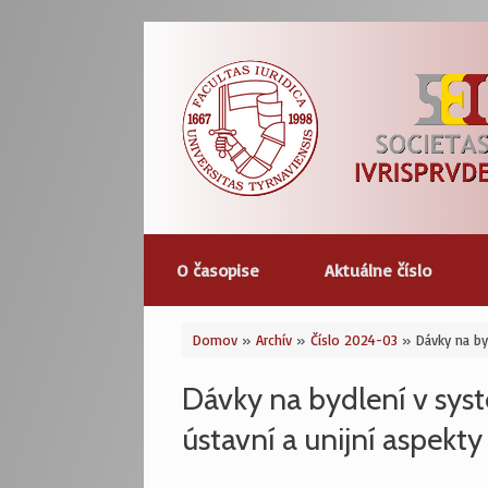
Prejsť
na
obsah
O časopise
Aktuálne číslo
Domov
»
Archív
»
Číslo 2024-03
»
Dávky na by
Dávky na bydlení v syst
ústavní a unijní aspekty