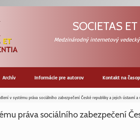
SOCIETAS ET
Medzinárodný internetový vedecký
Archív
Informácie pre autorov
Kontakt na časop
dlení v systému práva sociálního zabezpečení České republiky a jejich ústavní a 
ému práva sociálního zabezpečení Česk