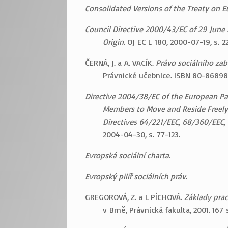
Consolidated Versions of the Treaty on 
Council Directive 2000/43/EC of 29 June 
Origin
. OJ EC L 180, 2000-07-19, s. 2
ČERNÁ, J. a A. VACÍK.
Právo sociálního zab
Právnické učebnice. ISBN 80-86898
Directive 2004/38/EC of the European Par
Members to Move and Reside Freely 
Directives 64/221/EEC, 68/360/EEC
2004-04-30, s. 77-123.
Evropská sociální charta
.
Evropský pilíř sociálních práv
.
GREGOROVÁ, Z. a I. PÍCHOVÁ.
Základy pra
v Brně, Právnická fakulta, 2001. 167 