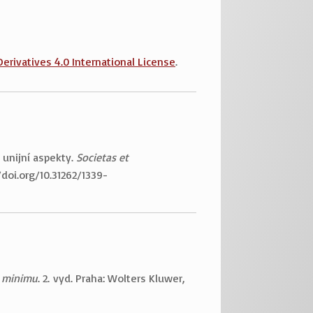
ivatives 4.0 International License
.
 unijní aspekty.
Societas et
/doi.org/10.31262/1339-
m minimu
. 2. vyd. Praha: Wolters Kluwer,