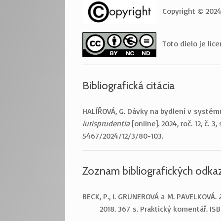
Copyright © 2024
Toto dielo je li
Bibliografická citácia
HALÍŘOVÁ, G. Dávky na bydlení v systému
iurisprudentia
[online]. 2024, roč. 12, č. 3,
5467/2024/12/3/80-103.
Zoznam bibliografických odka
BECK, P., I. GRUNEROVÁ a M. PAVELKOVÁ.
2018. 367 s. Praktický komentář. I