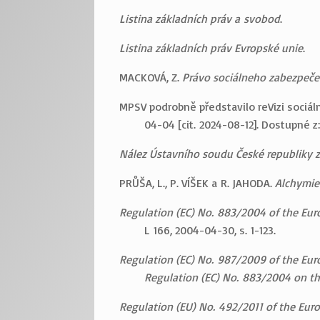
Listina základních práv a svobod
.
Listina základních práv Evropské unie
.
MACKOVÁ, Z.
Právo sociálneho zabezpeče
MPSV podrobně představilo reVizi sociáln
04-04 [cit. 2024-08-12]. Dostupné z
Nález Ústavního soudu České republiky ze 
PRŮŠA, L., P. VÍŠEK a R. JAHODA.
Alchymie
Regulation (EC) No. 883/2004 of the Euro
L 166, 2004-04-30, s. 1-123.
Regulation (EC) No. 987/2009 of the Eur
Regulation (EC) No. 883/2004 on th
Regulation (EU) No. 492/2011 of the Eur